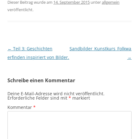
Dieser Beitrag wurde am
14. September 2015
unter
allgemein
veröffentlicht.
Beitragsnavigation
←
Teil 3: Geschichten
Sandbilder_Kunstkurs_Folkwangs
erfinden inspiriert von Bilder.
→
Schreibe einen Kommentar
Deine E-Mail-Adresse wird nicht veröffentlicht.
Erforderliche Felder sind mit
*
markiert
Kommentar
*