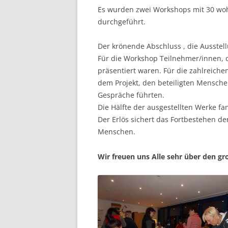
Es wurden zwei Workshops mit 30 
durchgeführt.
Der krönende Abschluss , die Ausstellu
Für die Workshop Teilnehmer/innen, d
präsentiert waren. Für die zahlreiche
dem Projekt, den beteiligten Mensch
Gespräche führten.
Die Hälfte der ausgestellten Werke f
Der Erlös sichert das Fortbestehen
Menschen.
Wir freuen uns Alle sehr über den gro