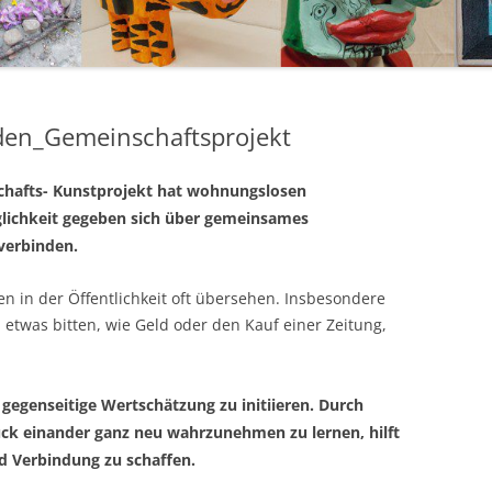
nden_Gemeinschaftsprojekt
hafts- Kunstprojekt hat wohnungslosen
ichkeit gegeben sich über gemeinsames
verbinden.
 in der Öffentlichkeit oft übersehen. Insbesondere
twas bitten, wie Geld oder den Kauf einer Zeitung,
e gegenseitige Wertschätzung zu initiieren. Durch
k einander ganz neu wahrzunehmen zu lernen, hilft
d Verbindung zu schaffen.