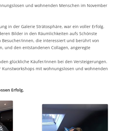
wohnungslosen und wohnenden Menschen im November
ng in der Galerie Strätosphäre, war ein voller Erfolg.
eren Bilder in den Räumlichkeiten aufs Schönste
n Besucher/innen, die interessiert und berührt von
en, und den entstandenen Collagen, angeregte
anden glückliche Käufer/innen bei den Versteigerungen.
 der Kunstworkshops mit wohnungslosen und wohnenden
ssen Erfolg.