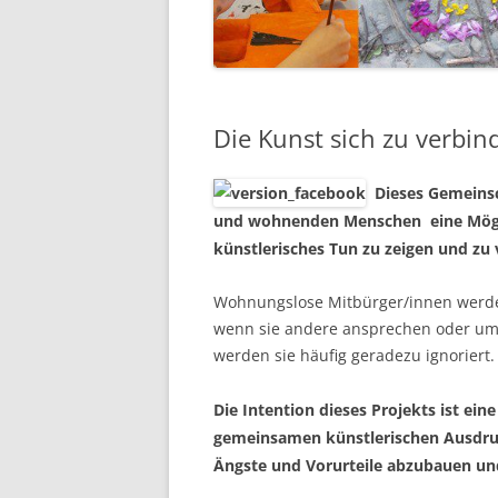
Die Kunst sich zu verbi
Dieses Gemeinsc
und wohnenden Menschen eine Mögl
künstlerisches Tun zu zeigen und zu 
Wohnungslose Mitbürger/innen werden
wenn sie andere ansprechen oder um e
werden sie häufig geradezu ignoriert.
Die Intention dieses Projekts ist ein
gemeinsamen künstlerischen Ausdruc
Ängste und Vorurteile abzubauen un