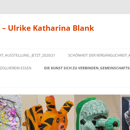
 – Ulrike Katharina Blank
Zum
Inhalt
KT_AUSSTELLUNG_ JETZT_2020/21
SCHÖNHEIT DER VERGÄNGLICHKEIT_
springen
ZOLLVEREIN ESSEN
DIE KUNST SICH ZU VERBINDEN_GEMEINSCHAFTS