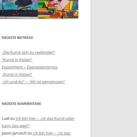
NEUESTE BEITRÄGE
„Die Kunst sich zu verbinden“
“Kunst in Kisten“
Experiment – Expressionismus
„Kunst in Kisten“
„Ich und du“ – „Wir ist gemeinsam“
NEUESTE KOMMENTARE
Luel
zu
Ich bin hier – „Ist das Kunst oder
kann das weg?“
Jason Janusch
zu
Ich bin hier – „Ist das