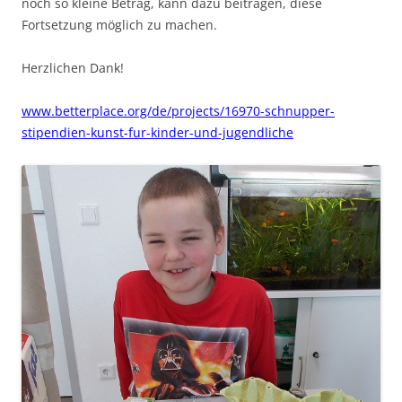
noch so kleine Betrag, kann dazu beitragen, diese
Fortsetzung möglich zu machen.
Herzlichen Dank!
www.betterplace.org/de/projects/16970-schnupper-
stipendien-kunst-fur-kinder-und-jugendliche