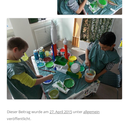
Dieser Beitrag wurde am
27. April 2015
unter
allgemein
veröffentlicht.