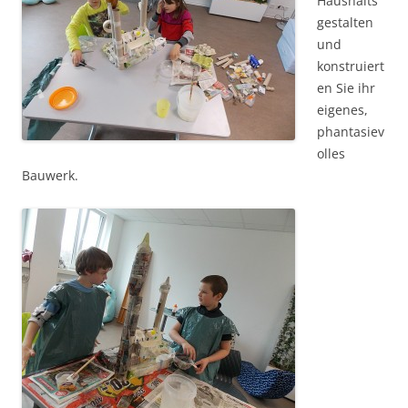
Haushalts
gestalten
und
konstruiert
en Sie ihr
eigenes,
phantasiev
olles
Bauwerk.