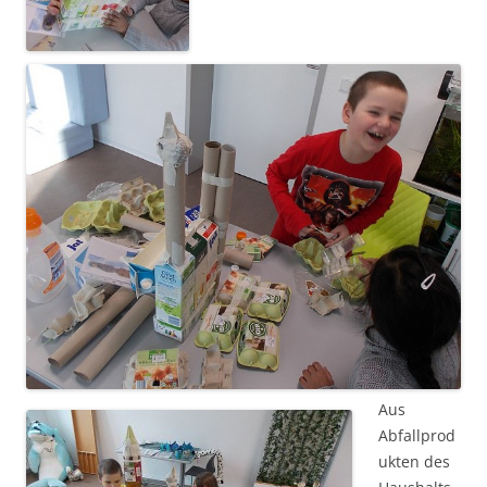
Aus
Abfallprod
ukten des