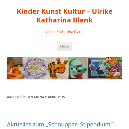
Kinder Kunst Kultur – Ulrike
Katharina Blank
Ulrike Katharina Blank
Zum
Menü
Inhalt
springen
ARCHIV FÜR DEN MONAT:
APRIL 2015
Aktuelles zum „Schnupper- Stipendium“