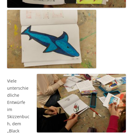
Viele
unterschie
dliche
Entwürfe
im
Skizzenbuc
h, dem
„Black