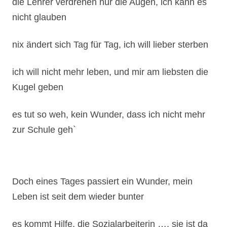
Kugel geben
es tut so weh, kein Wunder, dass ich nicht mehr
zur Schule geh`
Doch eines Tages passiert ein Wunder, mein
Leben ist seit dem wieder bunter
es kommt Hilfe, die Sozialarbeiterin …. sie ist da
endlich ist mein Kopf wieder klar, ich lasse
meinen Gefühlen freien Lauf
ihre Fürsorge fängt mich auf, ich war wirklich am