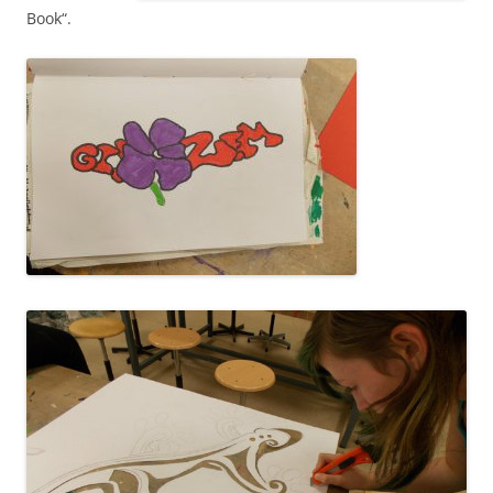
Book“.