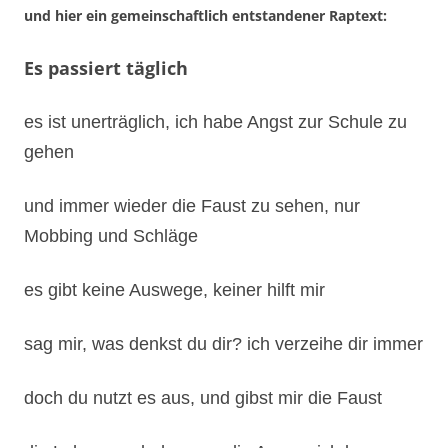
und immer wieder die Faust zu sehen, nur
Mobbing und Schläge
es gibt keine Auswege, keiner hilft mir
sag mir, was denkst du dir? ich verzeihe dir immer
doch du nutzt es aus, und gibst mir die Faust
die Lehrer verdrehen nur die Augen, ich kann es
nicht glauben
nix ändert sich Tag für Tag, ich will lieber sterben
ich will nicht mehr leben, und mir am liebsten die