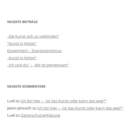
Luel
zu
Ich bin hier – „Ist das Kunst oder kann das weg?“
Jason Janusch
zu
Ich bin hier – „Ist das Kunst oder kann das weg?“
Luel
zu
Datenschutzerklärung
ARCHIV
September 2022
August 2022
Februar 2019
Juni 2017
April 2017
Februar 2017
Januar 2017
August 2016
Juli 2016
Juni 2016
März 2016