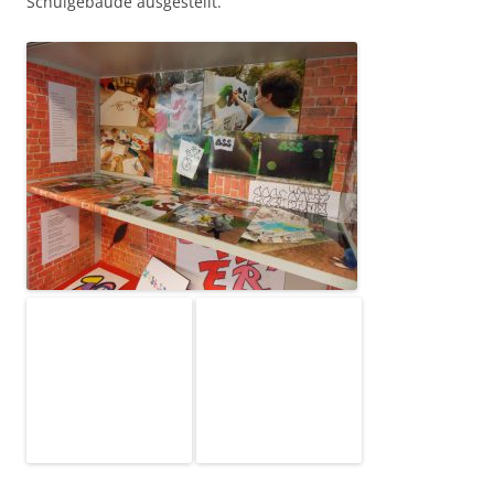
Schulgebäude ausgestellt.
und hier ein gemeinschaftlich entstandener Raptext:
Es passiert täglich
es ist unerträglich, ich habe Angst zur Schule zu
gehen