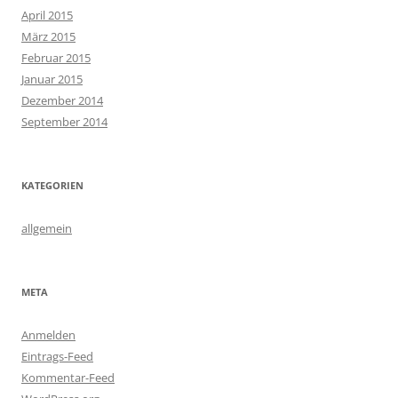
META
Anmelden
Eintrags-Feed
Kommentar-Feed
WordPress.org
Datenschutzerklärung
Stolz präsentiert von WordPress