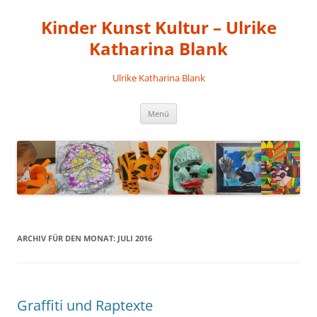
Kinder Kunst Kultur – Ulrike
Katharina Blank
Ulrike Katharina Blank
Zum
Menü
Inhalt
springen
ARCHIV FÜR DEN MONAT:
JULI 2016
Graffiti und Raptexte