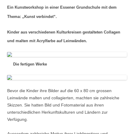
Ein Kunstworkshop in einer Essener Grundschule mit dem
Thema: „Kunst verbindet“.
Kinder aus verschiedenen Kulturkreisen gestalteten Collagen
und malten mit Acrylfarbe auf Leinwänden.
Die fertigen Werke
Bevor die Kinder ihre Bilder auf die 60 x 80 cm grossen
Leinwände malten und collagierten, machten sie zahlreiche
Skizzen. Sie hatten Bild und Fotomaterial aus ihren
unterschiedlichen Herkunftskulturen und Ländern zur
Verfügung.
Ausserdem zahlreiche Motive ihrer Lieblingstiere und