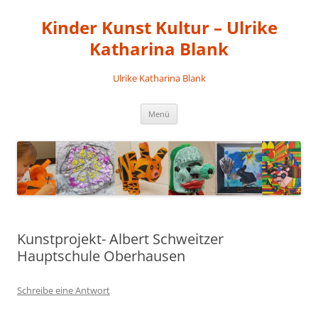
Kinder Kunst Kultur – Ulrike
Katharina Blank
Ulrike Katharina Blank
Zum
Menü
Inhalt
springen
Kunstprojekt- Albert Schweitzer
Hauptschule Oberhausen
Schreibe eine Antwort